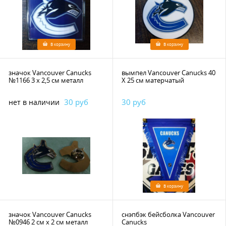
В корзину
В корзину
значок Vancouver Canucks
вымпел Vancouver Canucks 40
№1166 3 х 2,5 см металл
Х 25 см матерчатый
30 руб
30 руб
нет в наличии
В корзину
значок Vancouver Canucks
снэпбэк бейсболка Vancouver
№0946 2 см х 2 см металл
Canucks