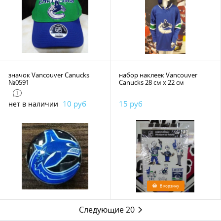
значок Vancouver Canucks
набор наклеек Vancouver
№0591
Canucks 28 см х 22 см
1
10 руб
15 руб
нет в наличии
В корзину
Следующие 20