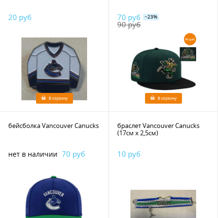
20 руб
70 руб
−23%
90 руб
Акция
В корзину
В корзину
бейсболка Vancouver Canucks
браслет Vancouver Canucks
(17см х 2,5см)
70 руб
10 руб
нет в наличии