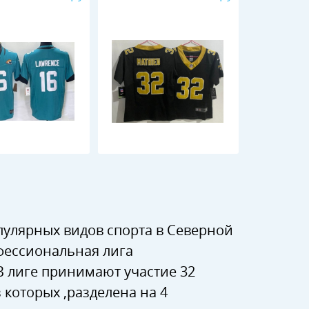
пулярных видов спорта в Северной
фессиональная лига
В лиге принимают участие 32
которых ,разделена на 4