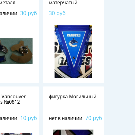
 металл
матерчатый
30 руб
30 руб
наличии
 Vancouver
фигурка Могильный
812
10 руб
70 руб
наличии
нет в наличии