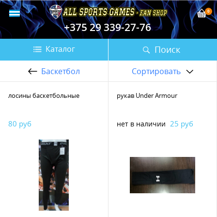
0
+375 29 339-27-76
Поиск
Каталог
Баскетбол
Сортировать
лосины баскетбольные
рукав Under Armour
80 руб
25 руб
нет в наличии