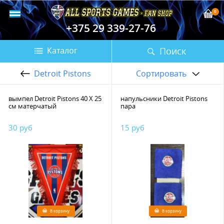
0
+375 29 339-27-76
Поиск
Каталог
Detroit Pistons
Сортировать
вымпел Detroit Pistons 40 Х 25
напульсники Detroit Pistons
см матерчатый
пара
30 руб
15 руб
В корзину
В корзину