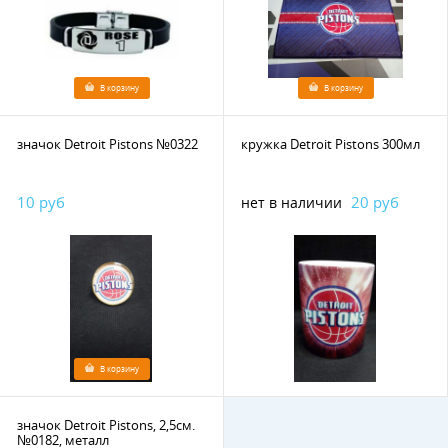
В корзину
В корзину
значок Detroit Pistons №0322
кружка Detroit Pistons 300мл
10 руб
20 руб
нет в наличии
В корзину
значок Detroit Pistons, 2,5см.
№0182, металл