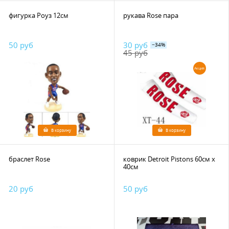
фигурка Роуз 12см
рукава Rose пара
50 руб
30 руб
−34%
45 руб
Акция
В корзину
В корзину
браслет Rose
коврик Detroit Pistons 60см х
40см
20 руб
50 руб