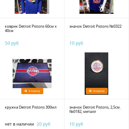
коврик Detroit Pistons 60см х
значок Detroit Pistons №0322
40см
50 руб
10 руб
В корзину
В корзину
кружка Detroit Pistons 300мл
значок Detroit Pistons, 2,5см.
№0182, металл
20 руб
10 руб
нет в наличии