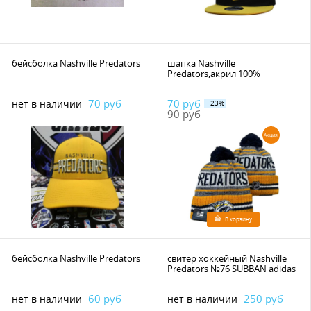
бейсболка Nashville Predators
шапка Nashville
Predators,акрил 100%
70 руб
70 руб
нет в наличии
−23%
90 руб
Акция
В корзину
бейсболка Nashville Predators
свитер хоккейный Nashville
Predators №76 SUBBAN adidas
60 руб
250 руб
нет в наличии
нет в наличии