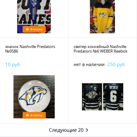
В корзину
значок Nashville Predators
свитер хоккейный Nashville
№0586
Predators №6 WEBER Reebok
10 руб
250 руб
нет в наличии
В корзину
Следующие 20