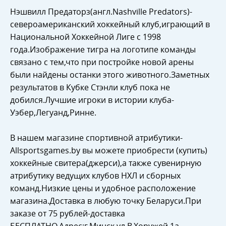
Нэшвилл Предаторз(англ.Nashville Predators)-
североамериканский хоккейный клуб,играющий в
Национальной Хоккейной Лиге с 1998
года.Изображение тигра на логотипе команды
связано с тем,что при постройке новой арены
были найдены останки этого животного.Заметных
результатов в Кубке Стэнли клуб пока не
добился.Лучшие игроки в истории клуба-
Уэбер,Легуанд,Ринне.
В нашем магазине спортивной атрибутики-
Allsportsgames.by вы можете приобрести (купить)
хоккейные свитера(джерси),а также сувенирную
атрибутику ведущих клубов НХЛ и сборных
команд.Низкие цены и удобное расположение
магазина.Доставка в любую точку Беларуси.При
заказе от 75 рублей-доставка