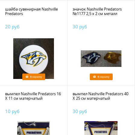
шайба сувенирная Nashville
значок Nashville Predators
Predators
№1177 2,5 х 2 см металл
20 руб
30 руб
В корзину
В корзину
вымпел Nashville Predators 16
вымпел Nashville Predators 40
Х 11 см матерчатый
Х 25 см матерчатый
10 руб
30 руб