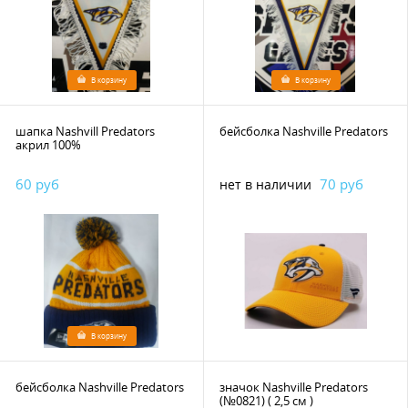
В корзину
В корзину
шапка Nashvill Predators
бейсболка Nashville Predators
акрил 100%
60 руб
70 руб
нет в наличии
В корзину
бейсболка Nashville Predators
значок Nashville Predators
(№0821) ( 2,5 см )