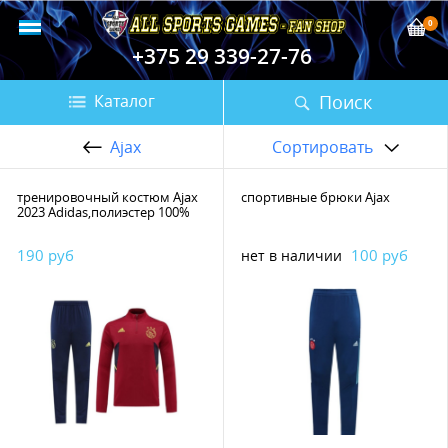
0
+375 29 339-27-76
Поиск
Каталог
Ajax
Сортировать
тренировочный костюм Ajax
спортивные брюки Ajax
2023 Adidas,полиэстер 100%
190 руб
100 руб
нет в наличии