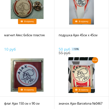
В корзину
В корзину
магнит Аякс 6х6см пластик
подушка Ajax 45см х 45см
10 руб
50 руб
−10%
55 руб
Акция
В корзину
В корзину
флаг Ajax 150 см х 90 см
значок Ajax-Barcelona №0467