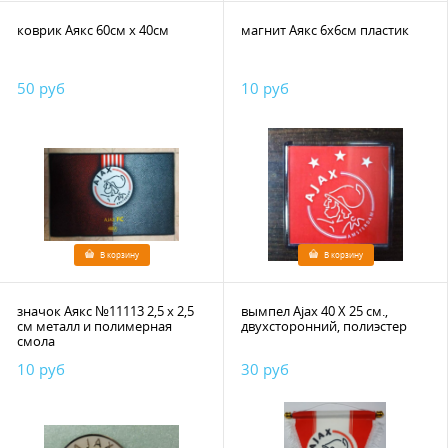
коврик Аякс 60см х 40см
магнит Аякс 6х6см пластик
50 руб
10 руб
В корзину
В корзину
значок Аякс №11113 2,5 x 2,5
вымпел Ajax 40 Х 25 см.,
см металл и полимерная
двухсторонний, полиэстер
смола
10 руб
30 руб