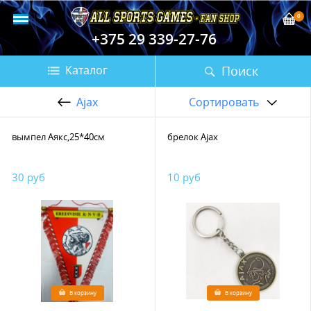
0
+375 29 339-27-76
Поиск
Каталог
Ajax
Сортировать
вымпел Аякс,25*40см
брелок Ajax
30 руб
10 руб
В корзину
В корзину