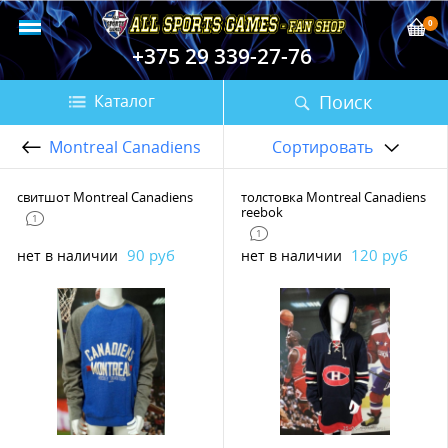
0
+375 29 339-27-76
Поиск
Каталог
Montreal Canadiens
Сортировать
свитшот Montreal Canadiens
толстовка Montreal Canadiens
reebok
1
1
90 руб
120 руб
нет в наличии
нет в наличии