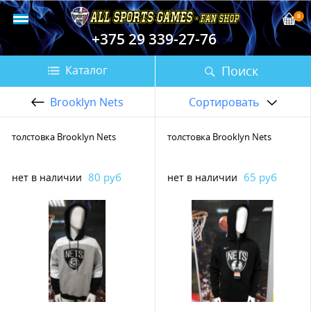
0
+375 29 339-27-76
Поиск
Каталог
Brooklyn Nets
Сортировать
толстовка Brooklyn Nets
толстовка Brooklyn Nets
80 руб
65 руб
нет в наличии
нет в наличии