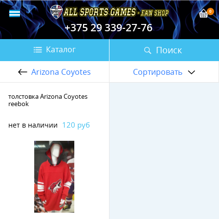
0
+375 29 339-27-76
Поиск
Каталог
Arizona Coyotes
Сортировать
толстовка Arizona Coyotes
reebok
120 руб
нет в наличии