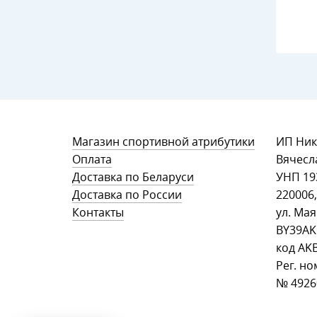
Магазин спортивной атрибутики
ИП Ник
Оплата
Вячесл
Доставка по Беларуси
УНП ‎1
Доставка по России
220006,
Контакты
ул. Мая
BY39AK
код AK
Рег. но
№ 49260