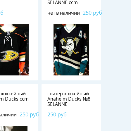
SELANNE ccm
уб
250 руб
нет в наличии
 хоккейный
свитер хоккейный
im Ducks ccm
Anaheim Ducks №8
SELANNE
250 руб
250 руб
наличии