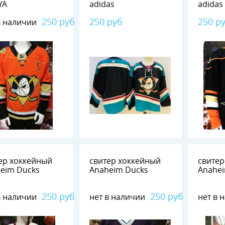
YA
adidas
adidas
250 руб
250 руб
250 р
в наличии
ер хоккейный
свитер хоккейный
свитер
eim Ducks
Anaheim Ducks
Anahe
250 руб
250 руб
в наличии
нет в наличии
нет в 