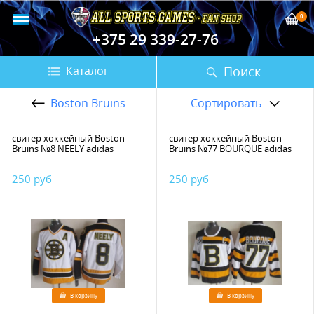
0
+375 29 339-27-76
Поиск
Каталог
Boston Bruins
Сортировать
свитер хоккейный Boston
свитер хоккейный Boston
Bruins №8 NEELY adidas
Bruins №77 BOURQUE adidas
250 руб
250 руб
В корзину
В корзину