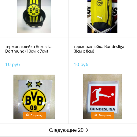
термонаклейка Borussia
термонаклейка Bundesliga
Dortmund (10см х 7см)
(8см х 8см)
10 руб
10 руб
В корзину
В корзину
Следующие 20