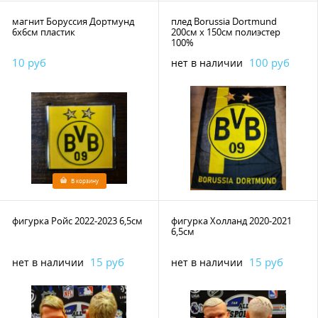
магнит Боруссия Дортмунд
плед Borussia Dortmund
6х6см пластик
200см х 150см полиэстер
100%
10 руб
100 руб
нет в наличии
В корзину
фигурка Ройс 2022-2023 6,5см
фигурка Холланд 2020-2021
6,5см
15 руб
15 руб
нет в наличии
нет в наличии