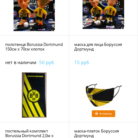
полотенце Borussia Dortmund
маска для лица Боруссия
150см х 70см хлопок
Дортмунд
50 руб
15 руб
нет в наличии
В корзину
постельный комплект
маска-платок Боруссия
Borussia Dortmund 2,0м х
Дортмунд