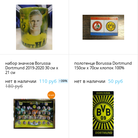
набор значков Borussia
полотенце Borussia Dortmund
Dortmund 2019-2020 30 см х
150см х 70см хлопок 100%
21 см
110 руб
50 руб
нет в наличии
нет в наличии
−39%
180 руб
Акция