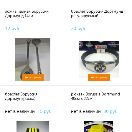
ложка чайная Боруссия
браслет Боруссия Дортмунд
Дортмунд 14см
регулируемый
12 руб
20 руб
В корзину
В корзину
браслет Боруссия
рюкзак Borussia Dortmund
Дортмунд(кожа)
40см х 22см
15 руб
30 руб
нет в наличии
нет в наличии