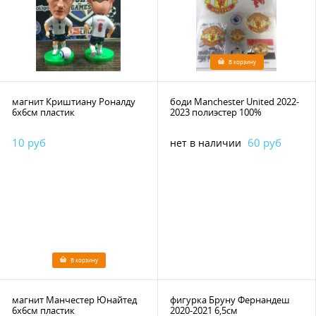
В корзину
магнит Криштиану Роналду
боди Manchester United 2022-
6х6см пластик
2023 полиэстер 100%
10 руб
60 руб
нет в наличии
В корзину
магнит Манчестер Юнайтед
фигурка Бруну Фернандеш
6х6см пластик
2020-2021 6,5см