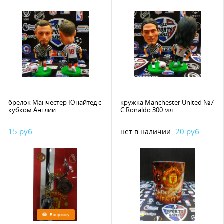
брелок Манчестер Юнайтед с
кружка Manchester United №7
кубком Англии
C.Ronaldo 300 мл.
15 руб
20 руб
нет в наличии
В корзину