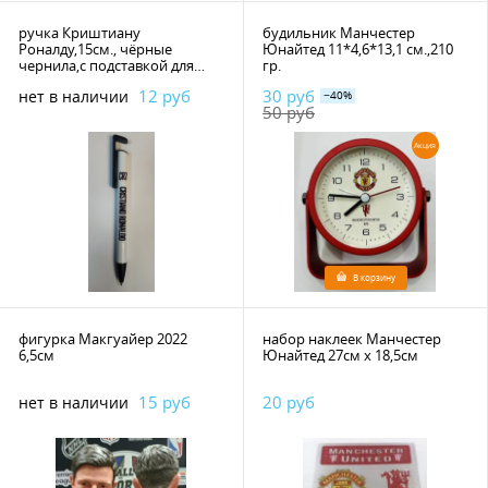
ручка Криштиану
будильник Манчестер
Роналду,15см., чёрные
Юнайтед 11*4,6*13,1 см.,210
чернила,с подставкой для
гр.
телефона
12 руб
30 руб
нет в наличии
−40%
50 руб
Акция
В корзину
фигурка Макгуайер 2022
набор наклеек Манчестер
6,5см
Юнайтед 27см х 18,5см
15 руб
20 руб
нет в наличии