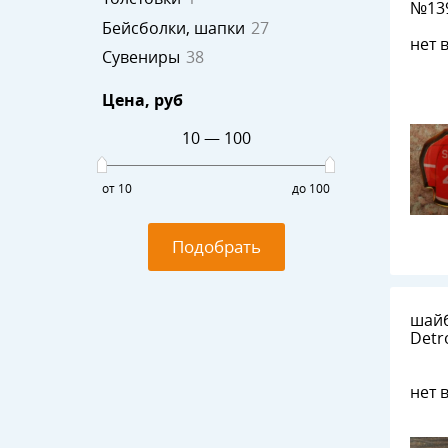
№1392 мет
поли
Бейсболки, шапки
27
нет 
Сувениры
38
Цена
, руб
10
—
100
от 10
до 100
Подобрать
шайб
Detr
нет 