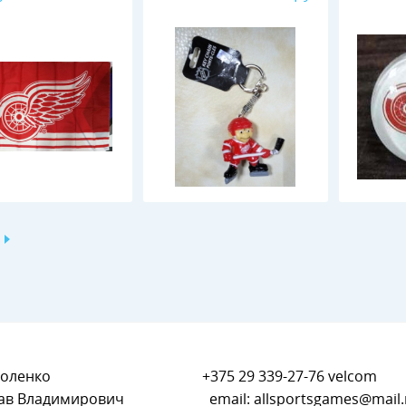
оленко
+375 29 339-27-76
velcom
ав Владимирович
email:
allsportsgames@mail.