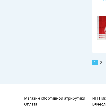
1
2
Магазин спортивной атрибутики
ИП Ник
Оплата
Вячесл