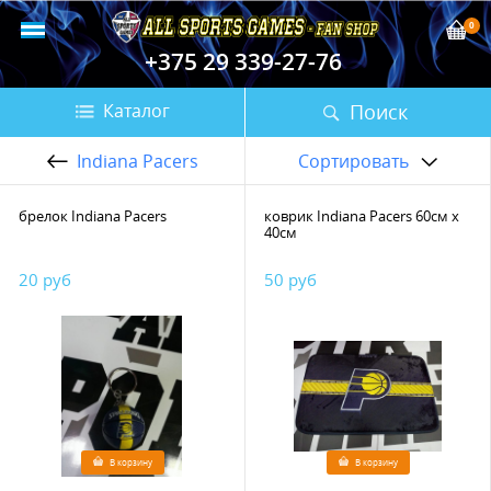
0
+375 29 339-27-76
Поиск
Каталог
Indiana Pacers
Сортировать
брелок Indiana Pacers
коврик Indiana Pacers 60см х
40см
20 руб
50 руб
В корзину
В корзину