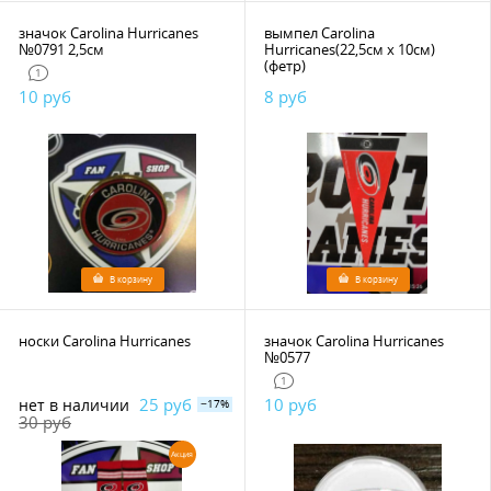
значок Carolina Hurricanes
вымпел Carolina
№0791 2,5см
Hurricanes(22,5см х 10см)
(фетр)
1
10 руб
8 руб
В корзину
В корзину
носки Carolina Hurricanes
значок Carolina Hurricanes
№0577
1
25 руб
10 руб
нет в наличии
−17%
30 руб
Акция