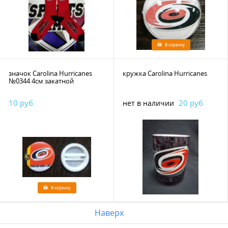
В корзину
значок Carolina Hurricanes
кружка Carolina Hurricanes
№0344 4см закатной
10 руб
20 руб
нет в наличии
В корзину
Наверх