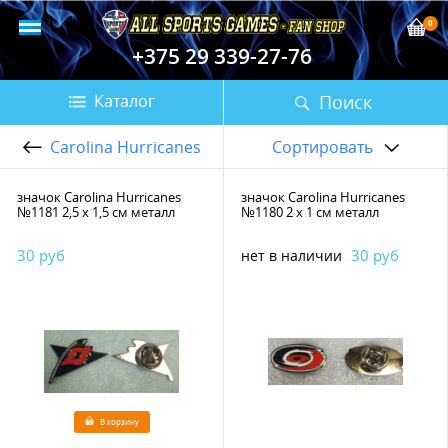
0
+375 29 339-27-76
Поиск
Каталог
Carolina Hurricanes
Сортировать
значок Carolina Hurricanes
значок Carolina Hurricanes
№1181 2,5 х 1,5 см металл
№1180 2 х 1 см металл
30 руб
30 руб
нет в наличии
В корзину