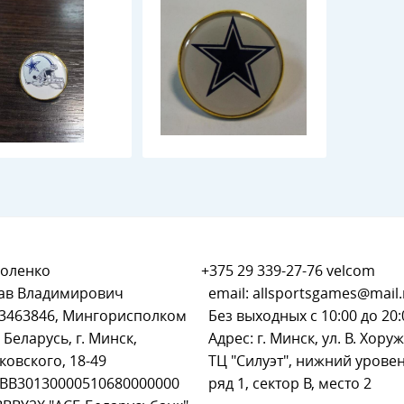
оленко
+375 29 339-27-76
velcom
ав Владимирович
email:
allsportsgames@mail.
93463846, Мингорисполком
Без выходных с 10:00 до 20:
 Беларусь, г. Минск,
Адрес: г. Минск, ул. В. Хоруж
ковского, 18-49
ТЦ "Силуэт", нижний уровен
BB30130000510680000000
ряд 1, сектор В, место 2