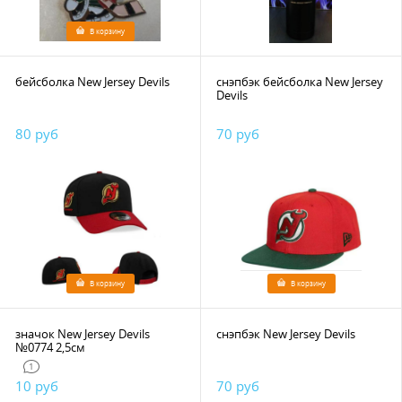
В корзину
бейсболка New Jersey Devils
снэпбэк бейсболка New Jersey
Devils
80 руб
70 руб
В корзину
В корзину
значок New Jersey Devils
снэпбэк New Jersey Devils
№0774 2,5см
1
10 руб
70 руб