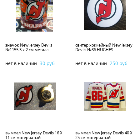
значок New Jersey Devils
свитер хоккейный New Jersey
№1155 3 х 2 см металл
Devils №86 HUGHES
30 руб
250 руб
нет в наличии
нет в наличии
вымпел New Jersey Devils 16 Х
вымпел New Jersey Devils 40 Х
11 см матерчатый
25 см матерчатый