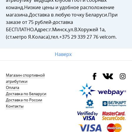
атрибутику ведущих клубов НХЛ и сборных
команд.Низкие цены и удобное расположение
магазина.Доставка в любую точку Беларуси.При
заказе от 75 рублей-доставка
БЕСПЛАТНО.Адрес:г.Минск,ул.В.Хоружей 1а,
(ст.метро Я.Коласа),тел.+375 29 339 27 76 velcom.
Наверх
Магазин спортивной
атрибутики
Оплата
Доставка по Беларуси
Доставка по России
Контакты