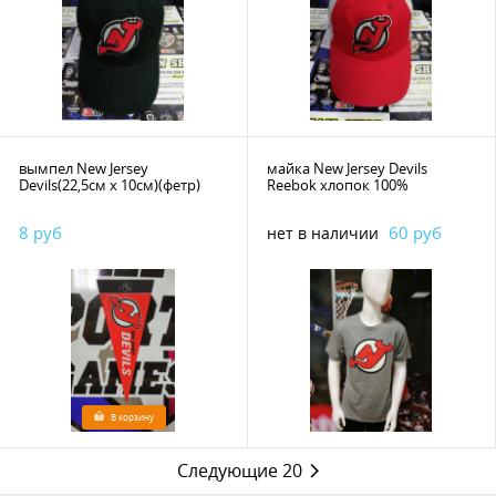
вымпел New Jersey
майка New Jersey Devils
Devils(22,5см х 10см)(фетр)
Reebok хлопок 100%
8 руб
60 руб
нет в наличии
В корзину
Следующие 20