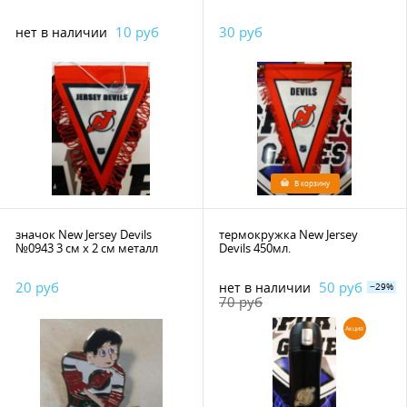
10 руб
30 руб
нет в наличии
В корзину
значок New Jersey Devils
термокружка New Jersey
№0943 3 см х 2 см металл
Devils 450мл.
20 руб
50 руб
нет в наличии
−29%
70 руб
Акция