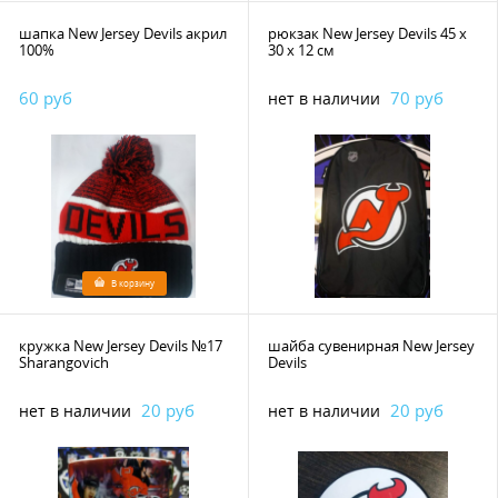
шапка New Jersey Devils акрил
рюкзак New Jersey Devils 45 х
100%
30 х 12 см
60 руб
70 руб
нет в наличии
В корзину
кружка New Jersey Devils №17
шайба сувенирная New Jersey
Sharangovich
Devils
20 руб
20 руб
нет в наличии
нет в наличии