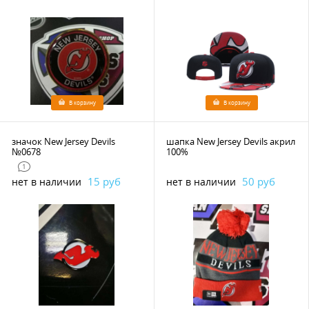
В корзину
В корзину
значок New Jersey Devils
шапка New Jersey Devils акрил
№0678
100%
1
15 руб
50 руб
нет в наличии
нет в наличии