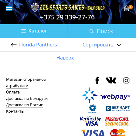
0
+375 29 339-27-76
Поиск
Каталог
Florida Panthers
Сортировать
Наверх
Магазин спортивной
атрибутики
Оплата
Доставка по Беларуси
Доставка по России
Контакты