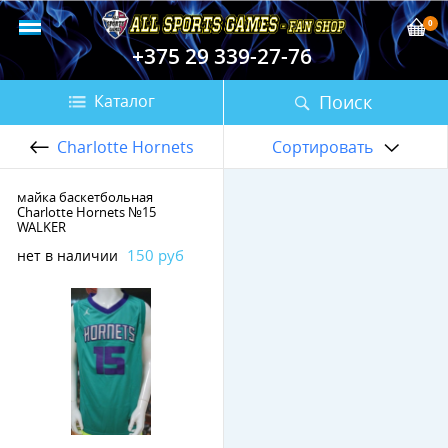
0
+375 29 339-27-76
Поиск
Каталог
Charlotte Hornets
Сортировать
майка баскетбольная
Charlotte Hornets №15
WALKER
150 руб
нет в наличии