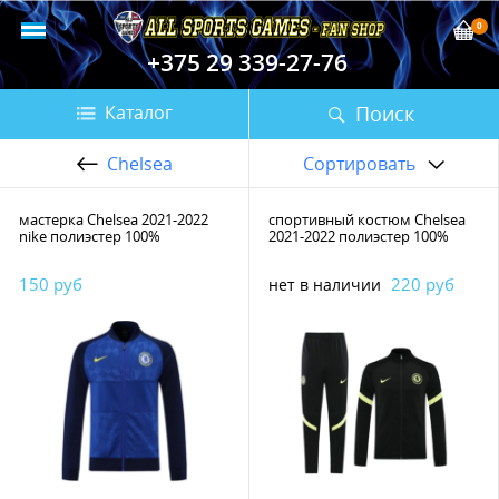
0
+375 29 339-27-76
Поиск
Каталог
Chelsea
Сортировать
мастерка Chelsea 2021-2022
спортивный костюм Chelsea
nike полиэстер 100%
2021-2022 полиэстер 100%
150 руб
220 руб
нет в наличии