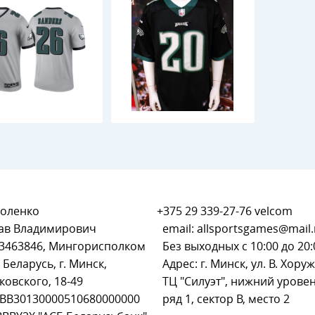
оленко
+375 29 339-27-76
velcom
ав Владимирович
email:
allsportsgames@mail.
93463846, Мингорисполком
Без выходных с 10:00 до 20:
 Беларусь, г. Минск,
Адрес: г. Минск, ул. В. Хоруж
ковского, 18-49
ТЦ "Силуэт", нижний уровен
BB30130000510680000000
ряд 1, сектор В, место 2