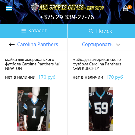
0
+375 29 339-27-76
Поиск
Каталог
Carolina Panthers
Сортировать
майка для американского
майкадля американского
футбола Carolina Panthers №1
футбола Carolina Panthers
NEWTON
№59 KUECHLY
170 руб
170 руб
нет в наличии
нет в наличии