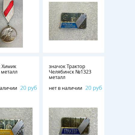
к Химик
значок Трактор
№1324 металл
Челябинск №1323
металл
20 руб
20 руб
наличии
нет в наличии