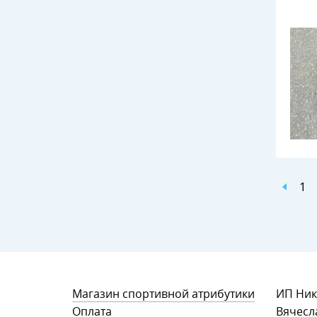
1
Магазин спортивной атрибутики
ИП Ник
Оплата
Вячесл