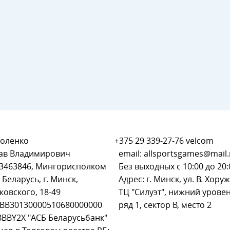
оленко
+375 29 339-27-76
velcom
ав Владимирович
email:
allsportsgames@mail.
93463846, Мингорисполком
Без выходных с 10:00 до 20:
 Беларусь, г. Минск,
Адрес: г. Минск, ул. В. Хоруж
ковского, 18-49
ТЦ "Силуэт", нижний уровен
BB30130000510680000000
ряд 1, сектор В, место 2
BBBY2X "АСБ Беларусьбанк"