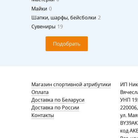
Майки
0
Шапки, шарфы, бейсболки
2
Сувениры
19
Подобрать
Магазин спортивной атрибутики
ИП Ник
Оплата
Вячесл
Доставка по Беларуси
УНП ‎1
Доставка по России
220006,
Контакты
ул. Мая
BY39AK
код AK