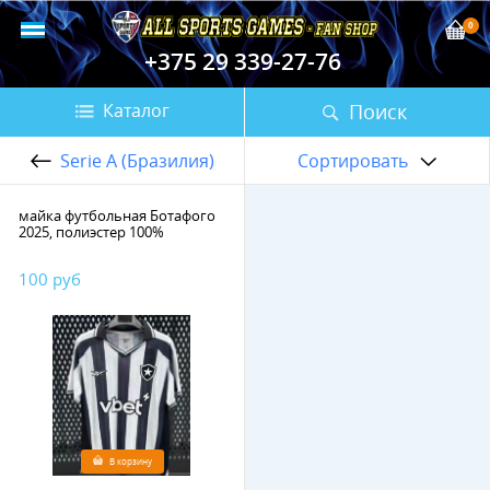
0
+375 29 339-27-76
Поиск
Каталог
Serie A (Бразилия)
Сортировать
майка футбольная Ботафого
2025, полиэстер 100%
100 руб
В корзину