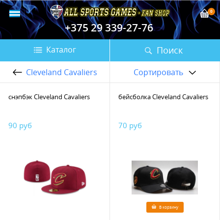
0
+375 29 339-27-76
Поиск
Каталог
Cleveland Cavaliers
Сортировать
снэпбэк Cleveland Cavaliers
бейсболка Cleveland Cavaliers
90 руб
70 руб
В корзину