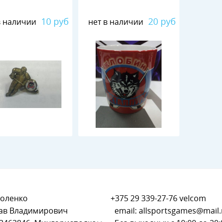
10 руб
20 руб
в наличии
нет в наличии
оленко
+375 29 339-27-76
velcom
ав Владимирович
email:
allsportsgames@mail.