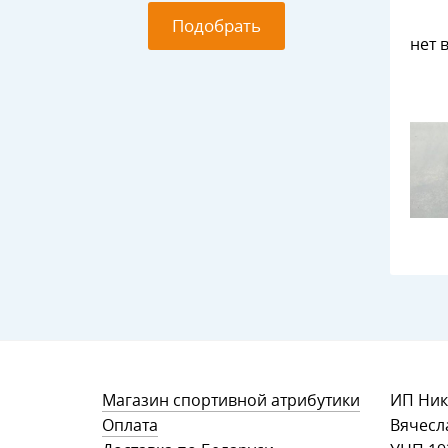
Подобрать
нет 
Магазин спортивной атрибутики
ИП Ник
Оплата
Вячесл