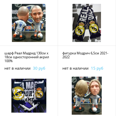
шарф Реал Мадрид 130см х
фигурка Модрич 6,5см 2021-
18см односторонний акрил
2022
100%
30 руб
15 руб
нет в наличии
нет в наличии