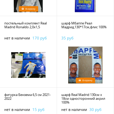
В корзину
постельный комплект Real
шарф Мбаппе Реал
Madrid Ronaldo 2,0х1,5
Мадрид,130*17см,флис 100%
170 руб
35 руб
нет в наличии
В корзину
фигурка Бензема 6,5 см 2021-
шарф Real Madrid 130см х
2022
18см односторонний акрил
100%
15 руб
30 руб
нет в наличии
нет в наличии