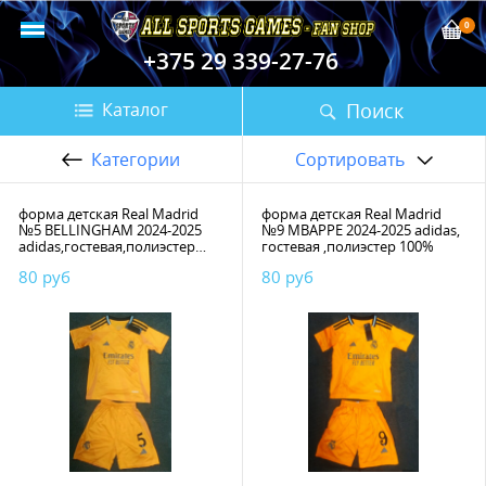
0
+375 29 339-27-76
Поиск
Каталог
Категории
Сортировать
форма детская Real Madrid
форма детская Real Madrid
№5 BELLINGHAM 2024-2025
№9 MBAPPE 2024-2025 adidas,
adidas,гостевая,полиэстер
гостевая ,полиэстер 100%
100%
80 руб
80 руб