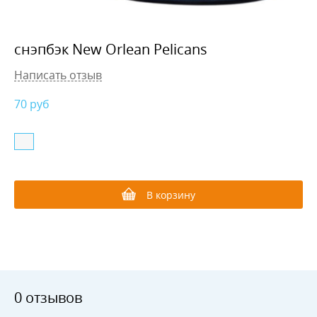
снэпбэк New Orlean Pelicans
Написать отзыв
70
руб
В корзину
0 отзывов