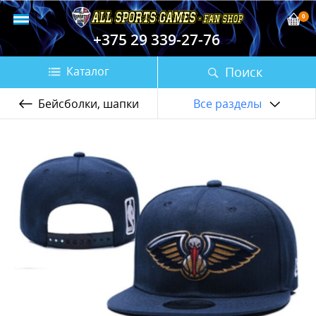
0
+375 29 339-27-76
Поиск
Каталог
Бейсболки, шапки
Все разделы