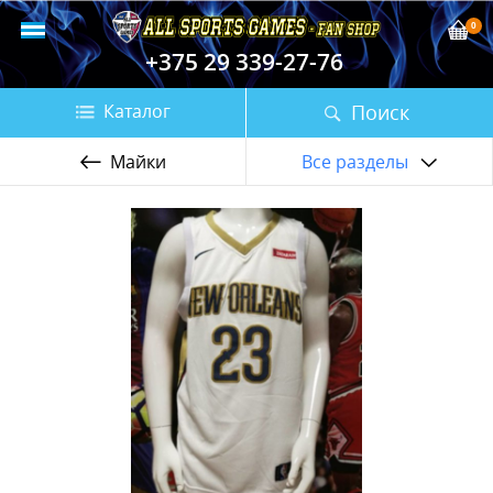
0
+375 29 339-27-76
Поиск
Каталог
Майки
Все разделы