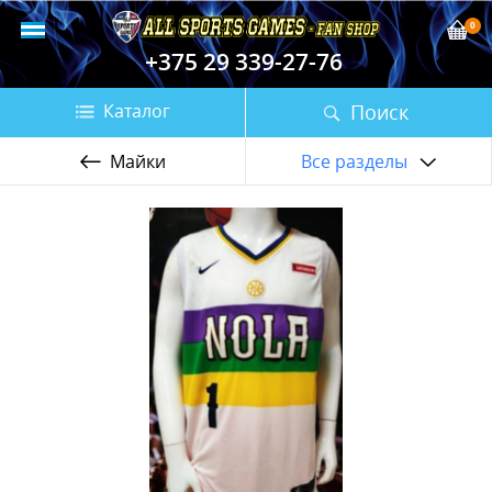
0
+375 29 339-27-76
Поиск
Каталог
Майки
Все разделы