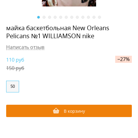
майка баскетбольная New Orleans
Pelicans №1 WILLIAMSON nike
Написать отзыв
−27%
110
руб
150 руб
50
В корзину