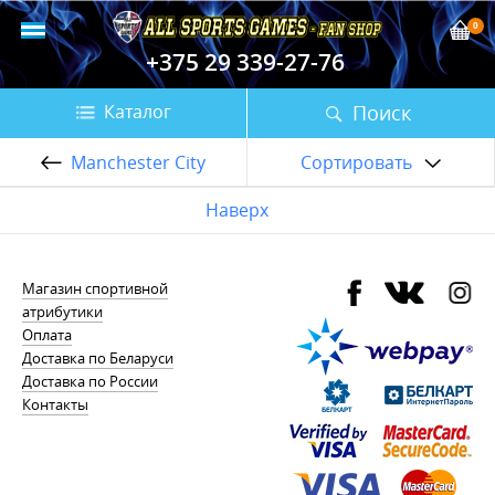
0
+375 29 339-27-76
Поиск
Каталог
Manchester City
Сортировать
Наверх
Магазин спортивной
атрибутики
Оплата
Доставка по Беларуси
Доставка по России
Контакты