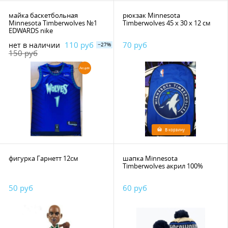
майка баскетбольная
рюкзак Minnesota
Minnesota Timberwolves №1
Timberwolves 45 х 30 х 12 см
EDWARDS nike
110 руб
70 руб
нет в наличии
−27%
150 руб
Акция
В корзину
фигурка Гарнетт 12см
шапка Minnesota
Timberwolves акрил 100%
50 руб
60 руб