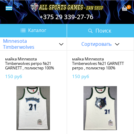
0
+375 29 339-27-76
Поиск
Каталог
Minnesota
Сортировать
Timberwolves
майка Minnesota
майка Minnesota
Timberwolves ретро №21
Timberwolves №21 GARNETT
GARNETT , полиэстер 100%
ретро , полиэстер 100%
150 руб
150 руб