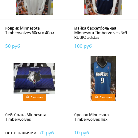
коврик Minnesota
майка баскетбольная
Timberwolves 60см х 40см
Minnesota Timbervolves №9
RUBIO adidas
50 руб
100 руб
В корзину
В корзину
бейсболка Minnesota
брелок Minnesota
Timberwolves
Timberwolves пвх
70 руб
10 руб
нет в наличии