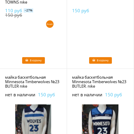
TOWNS nike
110 руб
150 руб
−27%
150 руб
Акция
В корзину
В корзину
майка баскетбольная
майка баскетбольная
Minnesota Timberwolves №23
Minnesota Timberwolves №23
BUTLER nike
BUTLER. nike
150 руб
150 руб
нет в наличии
нет в наличии