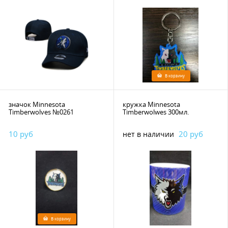
В корзину
значок Minnesota
кружка Minnesota
Timberwolves №0261
Timberwolwes 300мл.
10 руб
20 руб
нет в наличии
В корзину