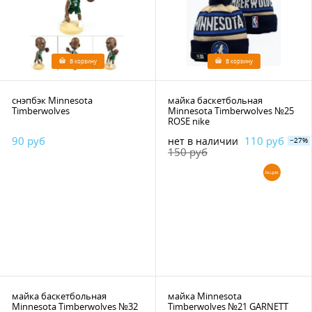
В корзину
В корзину
снэпбэк Minnesota
майка баскетбольная
Timberwolves
Minnesota Timberwolves №25
ROSE nike
90 руб
110 руб
нет в наличии
−27%
150 руб
Акция
майка баскетбольная
майка Minnesota
Minnesota Timberwolves №32
Timberwolves №21 GARNETT