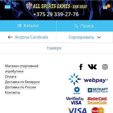
0
+375 29 339-27-76
Поиск
Каталог
Arizona Cardinals
Сортировать
Наверх
Магазин спортивной
атрибутики
Оплата
Доставка по Беларуси
Доставка по России
Контакты