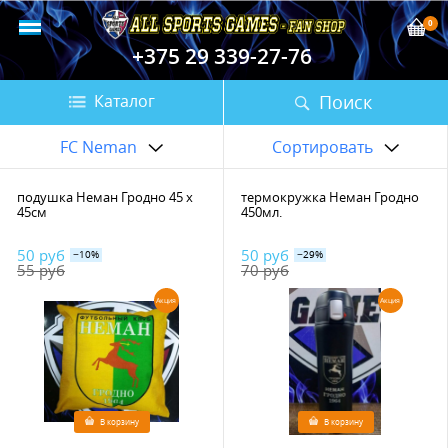
0
+375 29 339-27-76
Поиск
Каталог
FC Neman
Сортировать
подушка Неман Гродно 45 х
термокружка Неман Гродно
45см
450мл.
50 руб
50 руб
−10%
−29%
55 руб
70 руб
Акция
Акция
В корзину
В корзину