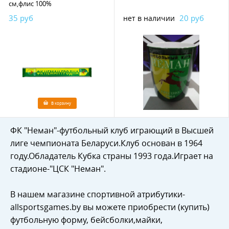
см,флис 100%
35 руб
20 руб
нет в наличии
В корзину
ФК "Неман"-футбольный клуб играющий в Высшей
лиге чемпионата Беларуси.Клуб основан в 1964
году.Обладатель Кубка страны 1993 года.Играет на
стадионе-"ЦСК "Неман".
В нашем магазине спортивной атрибутики-
allsportsgames.by вы можете приобрести (купить)
футбольную форму, бейсболки,майки,