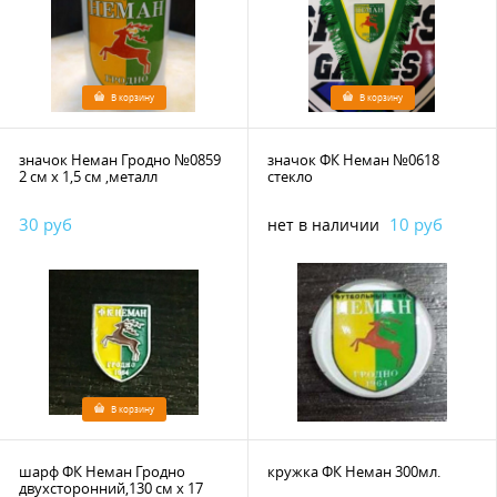
В корзину
В корзину
значок Неман Гродно №0859
значок ФК Неман №0618
2 см х 1,5 см ,металл
стекло
30 руб
10 руб
нет в наличии
В корзину
шарф ФК Неман Гродно
кружка ФК Неман 300мл.
двухсторонний,130 см х 17