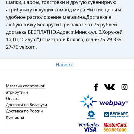
шапки,шарфы, толстовки и другую сувенирную
атрибутику ведущих команд мира.Низкие цены и
удобное расположение магазина.Доставка в
любую точку Беларуси.При заказе от 75 рублей
доставка БЕСПЛАТНО.Адрес:г.Минск,ул. В.Хоружей
1а,ТЦ "Силуэт",(ст.метро Я.Коласа),тел.+375-29-339-
27-76 velcom.
Наверх
Магазин спортивной
атрибутики
Оплата
Доставка по Беларуси
Доставка по России
Контакты