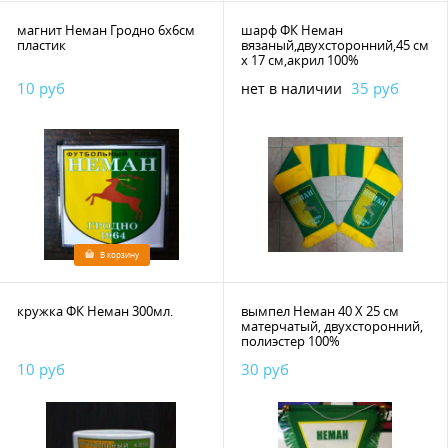
магнит Неман Гродно 6х6см
шарф ФК Неман
пластик
вязаный,двухсторонний,45 см
х 17 см,акрил 100%
10 руб
35 руб
нет в наличии
В корзину
кружка ФК Неман 300мл.
вымпел Неман 40 Х 25 см
матерчатый, двухсторонний,
полиэстер 100%
10 руб
30 руб