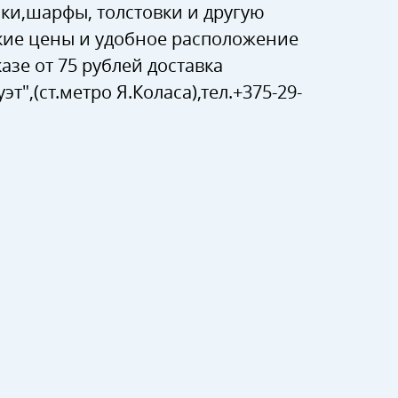
пки,шарфы, толстовки и другую
кие цены и удобное расположение
азе от 75 рублей доставка
",(ст.метро Я.Коласа),тел.+375-29-