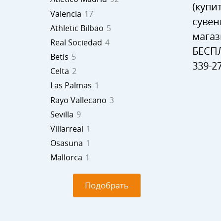
(купи
Valencia
17
сувен
Athletic Bilbao
5
магаз
Real Sociedad
4
БЕСПЛ
Betis
5
339-2
Celta
2
Las Palmas
1
Rayo Vallecano
3
Sevilla
9
Villarreal
1
Osasuna
1
Mallorca
1
Подобрать