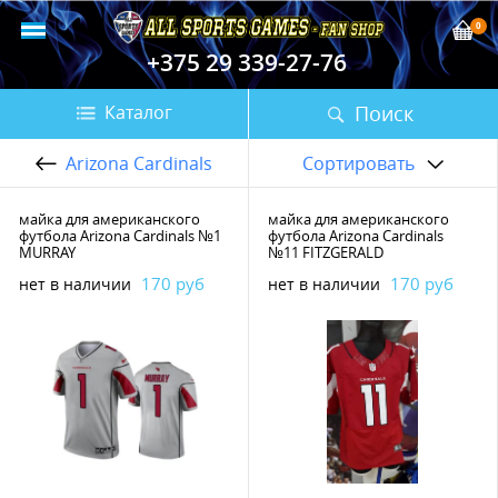
0
+375 29 339-27-76
Поиск
Каталог
Arizona Cardinals
Сортировать
майка для американского
майка для американского
футбола Arizona Cardinals №1
футбола Arizona Cardinals
MURRAY
№11 FITZGERALD
170 руб
170 руб
нет в наличии
нет в наличии